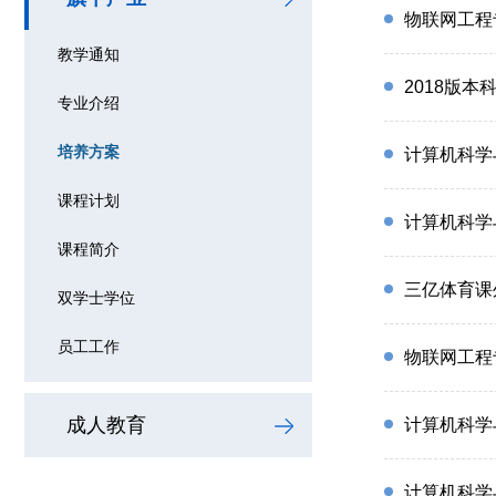
物联网工程
教学通知
2018版
专业介绍
培养方案
计算机科学
课程计划
计算机科学
课程简介
三亿体育课外
双学士学位
员工工作
物联网工程专
成人教育
计算机科学
计算机科学与