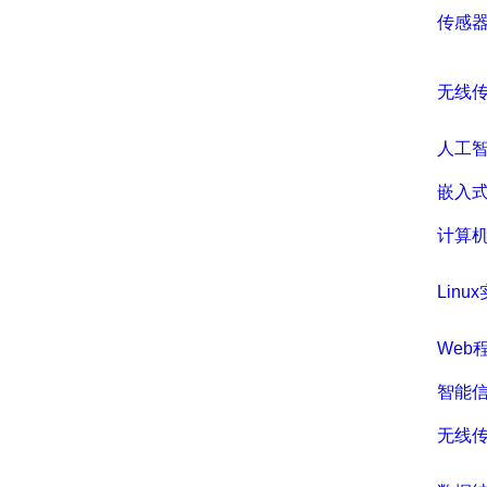
传感
无线
人工
嵌入
计算机
Linu
Web
智能
无线