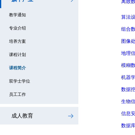
离散数
教学通知
算法
专业介绍
组合
图像
培养方案
地理
课程计划
模糊
课程简介
机器
双学士学位
数据
员工工作
生物
信息
成人教育
数据