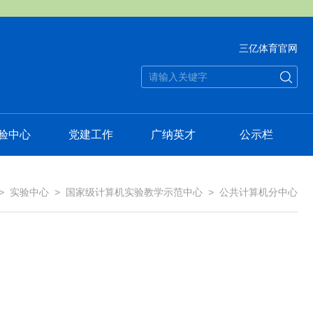
三亿体育官网
验中心
党建工作
广纳英才
公示栏
>
实验中心
>
国家级计算机实验教学示范中心
>
公共计算机分中心