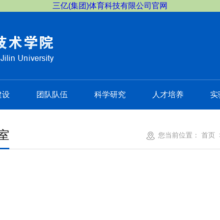
三亿(集团)体育科技有限公司官网
建设
团队队伍
科学研究
人才培养
实
室
您当前位置：
首页